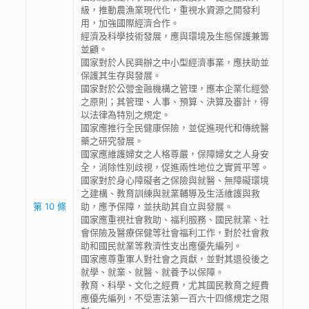
級，推動農漁業現代化，重視水資源之開發利
用，加強國際經濟合作。
經濟及科學技術發展，應與環境及生態保護兼籌
並顧。
國家對於人民興辦之中小型經濟事業，應扶助並
保護其生存與發展。
國家對於公營金融機構之管理，應本企業化經營
之原則；其管理、人事、預算、決算及審計，得
以法律為特別之規定。
國家應推行全民健康保險，並促進現代和傳統醫
藥之研究發展。
國家應維護婦女之人格尊嚴，保障婦女之人身安
全，消除性別歧視，促進兩性地位之實質平等。
國家對於身心障礙者之保險與就醫、無障礙環境
之建構、教育訓練與就業輔導及生活維護與救
第 10 條
助，應予保障，並扶助其自立與發展。
國家應重視社會救助、福利服務、國民就業、社
會保險及醫療保健等社會福利工作，對於社會救
助和國民就業等救濟性支出應優先編列。
國家應尊重軍人對社會之貢獻，並對其退役後之
就學、就業、就醫、就養予以保障。
教育、科學、文化之經費，尤其國民教育之經費
應優先編列，不受憲法第一百六十四條規定之限