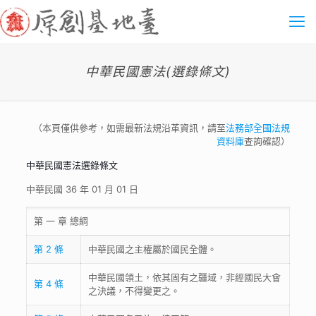
中華民國憲法(選錄條文)
（本頁僅供參考，如需最新法規沿革資訊，請至
法務部全國法規
資料庫
查詢確認）
中華民國憲法選錄條文
中華民國 36 年 01 月 01 日
第 一 章 總綱
第 2 條
中華民國之主權屬於國民全體。
中華民國領土，依其固有之疆域，非經國民大會
第 4 條
之決議，不得變更之。