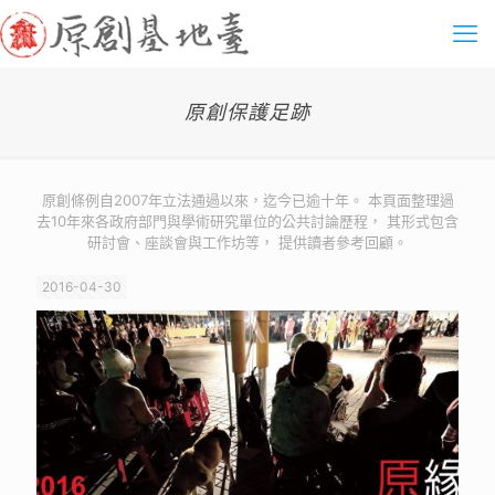
原創保護足跡
原創條例自2007年立法通過以來，迄今已逾十年。 本頁面整理過
去10年來各政府部門與學術研究單位的公共討論歷程， 其形式包含
研討會、座談會與工作坊等， 提供讀者參考回顧。
2016-04-30