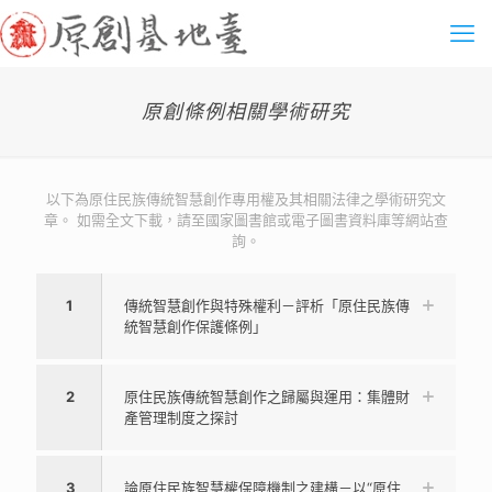
原創條例相關學術研究
以下為原住民族傳統智慧創作專用權及其相關法律之學術研究文
章。 如需全文下載，請至國家圖書館或電子圖書資料庫等網站查
詢。
1
傳統智慧創作與特殊權利－評析「原住民族傳
統智慧創作保護條例」
2
原住民族傳統智慧創作之歸屬與運用：集體財
產管理制度之探討
3
論原住民族智慧權保障機制之建構－以“原住