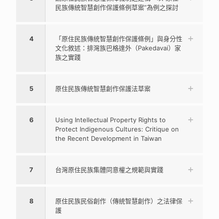
民族傳統智慧創作保護條例草案”為例之探討
4
「原住民族傳統智慧創作保護條例」與身分性
文化敘述：排灣族巴格達外（Pakedavai）家
族之實踐
5
原住民族傳統智慧創作保護法草案
6
Using Intellectual Property Rights to
Protect Indigenous Cultures: Critique on
the Recent Development in Taiwan
7
台灣原住民族集體同意權之規範與實踐
8
原住民族民俗創作（傳統智慧創作）之法律保
護