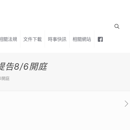
相關法規
文件下載
時事快訊
相關網站
提告8/6開庭
/6開庭