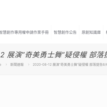
智慧創作專用權申請作業手冊
智慧創作公告
原創知識庫
8-12 展演”奇美勇士舞”疑侵權 部落
e
新聞速報
2020-08-12 展演”奇美勇士舞”疑侵權 部落提告8