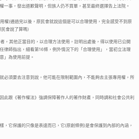
權一事，發出道歉聲明，但族人仍不買單，甚至最終選擇告上法院。
專用權)通過完以後，原民會就說這個是可以合理使用，完全感受不到原
民會說了算嗎)
用者，其他正當目的，以合理方法使用，註明出處後，得以使用已公開
任律師指出，細看第16條，例外情況下的「合理使用」，當初立法理
意」為使用前提。
就必須要去注意到說，他可能在限制範圍內，不能夠去主張專用權，所
因此跟《著作權法》強調保障著作人的著作財產，同時調和社會公共利
樣，它保護的只像是表達而已，它(原創條例)是會保護到內部的內涵，