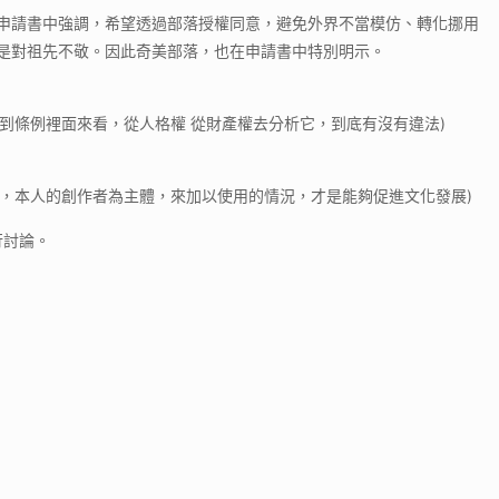
落已在申請書中強調，希望透過部落授權同意，避免外界不當模仿、轉化挪用
則就是對祖先不敬。因此奇美部落，也在申請書中特別明示。
到條例裡面來看，從人格權 從財產權去分析它，到底有沒有違法)
，本人的創作者為主體，來加以使用的情況，才是能夠促進文化發展)
行討論。