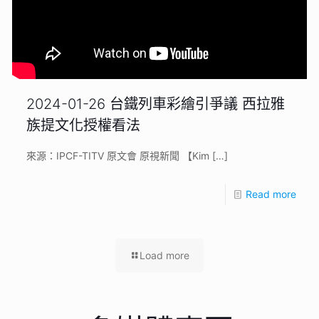
2024-01-26 台鐵列車彩繪引爭議 西拉雅
族提文化授權看法
來源：IPCF-TITV 原文會 原視新聞 【Kim
[…]
Read more
Load more