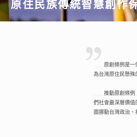
原創條例是一個
為台灣原住民懸殊
推動原創條例，
們社會最深層價值
圖挪動台灣政治、