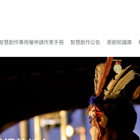
智慧創作專用權申請作業手冊
智慧創作公告
原創知識庫