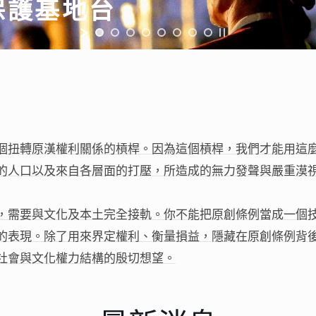
扭轉原漢權利關係的槓桿。因為這個槓桿，我們才能用這麼
的人口以及來自各層面的打壓，所造成的無力發聲與嚴重漠
需要與文化及本土完全接軌。你不能把原創條例當成一個技
的表現。除了用來界定權利、衡量損益，隱藏在原創條例背
社會與文化權力結構的殷切想望。