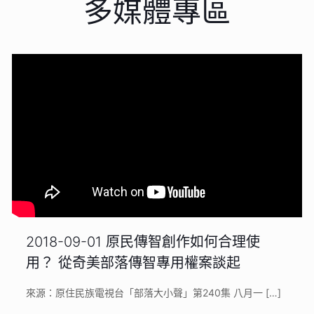
多媒體專區
2018-09-01 原民傳智創作如何合理使
用？ 從奇美部落傳智專用權案談起
來源：原住民族電視台「部落大小聲」第240集 八月一
[…]