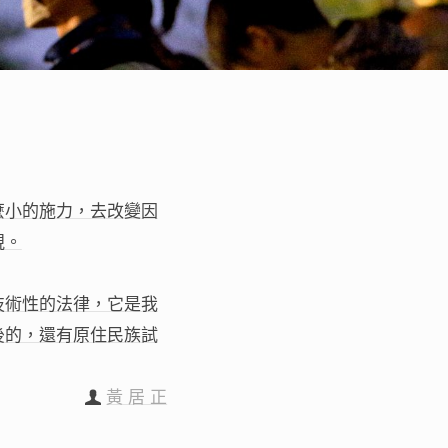
小的施力，去改變因
視。
術性的法律，它是我
後的，還有原住民族試
黃 居 正