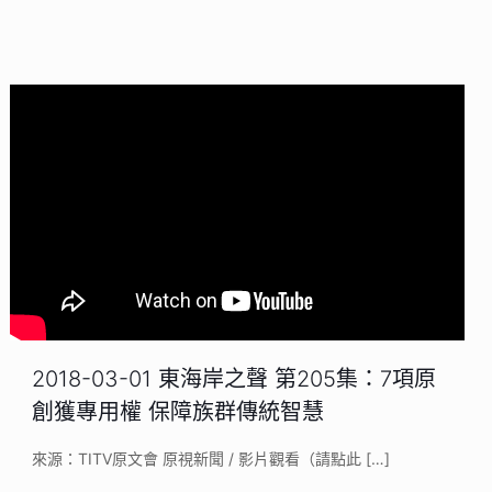
2018-03-01 東海岸之聲 第205集：7項原
創獲專用權 保障族群傳統智慧
來源：TITV原文會 原視新聞 / 影片觀看（請點此
[…]