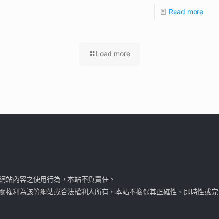
Read more
Load more
網站內容之使用行為，本站不負責任。
關權利為該等網站或合法權利人所有，本站不擔保其正確性、即時性或完