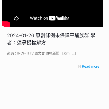
2024-01-26 原創條例未保障平埔族群 學
者：須尋授權解方
來源：IPCF-TITV 原文會 原視新聞 【Kim
[…]
Read more