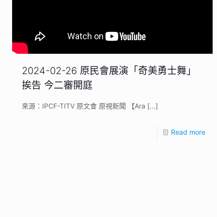
2024-02-26 原民會展演「奇美勇士舞」
挨告 今二審開庭
來源：IPCF-TITV 原文會 原視新聞 【Ara
[…]
Read more