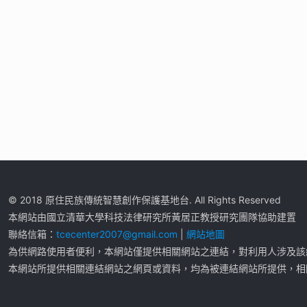
© 2018 原住民族傳統智慧創作保護基地台. All Rights Reserved
本網站由國立清華大學科技法律研究所黃居正教授研究團隊協助建置
聯絡信箱：
tcecenter2007@gmail.com
|
網站地圖
為供網路使用者便利，本網站僅提供相關網站之連結，對利用人涉及該
本網站所提供相關連結網站之網頁或資料，均為被連結網站所提供，相