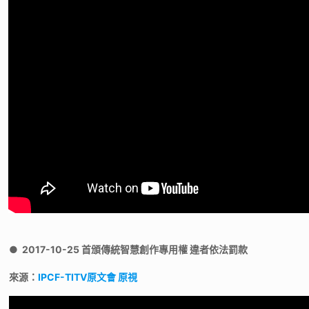
●
2017-10-25 首頒傳統智慧創作專用權 違者依法罰款
來源：
IPCF-TITV原文會 原視