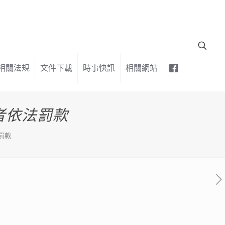
相關法規
文件下載
時事快訊
相關網站
違者依法罰款
法罰款