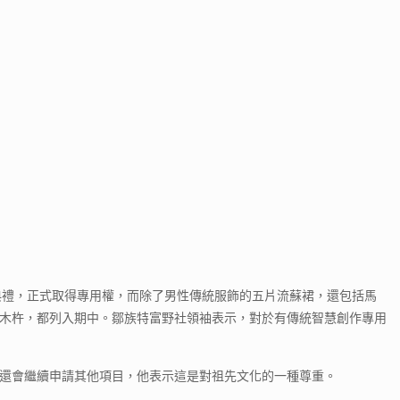
典禮，正式取得專用權，而除了男性傳統服飾的五片流蘇裙，還包括馬
木杵，都列入期中。鄒族特富野社領袖表示，對於有傳統智慧創作專用
還會繼續申請其他項目，他表示這是對祖先文化的一種尊重。