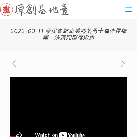
2022-03-11 原民會跳奇美部落勇士舞涉侵權
案 法院判部落敗訴